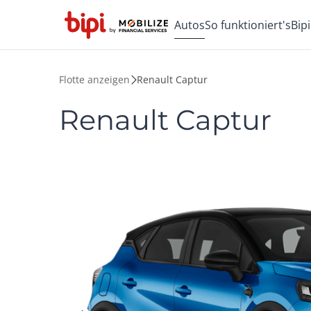
Autos
So funktioniert's
Bip
Flotte anzeigen
Renault Captur
Renault Captur