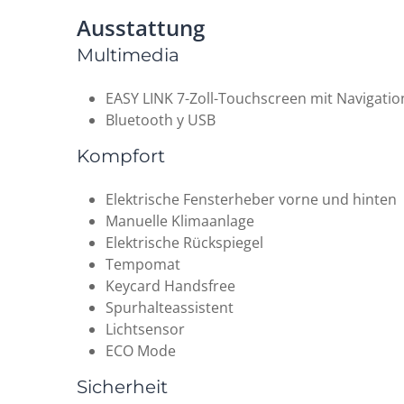
Ausstattung
Multimedia
EASY LINK 7-Zoll-Touchscreen mit Navigati
Bluetooth y USB
Kompfort
Elektrische Fensterheber vorne und hinten
Manuelle Klimaanlage
Elektrische Rückspiegel
Tempomat
Keycard Handsfree
Spurhalteassistent
Lichtsensor
ECO Mode
Sicherheit