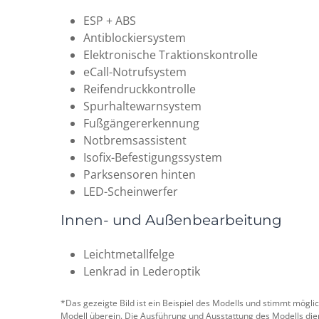
ESP + ABS
Antiblockiersystem
Elektronische Traktionskontrolle
eCall-Notrufsystem
Reifendruckkontrolle
Spurhaltewarnsystem
Fußgängererkennung
Notbremsassistent
Isofix-Befestigungssystem
Parksensoren hinten
LED-Scheinwerfer
Innen- und Außenbearbeitung
Leichtmetallfelge
Lenkrad in Lederoptik
*Das gezeigte Bild ist ein Beispiel des Modells und stimmt mögl
Modell überein. Die Ausführung und Ausstattung des Modells di