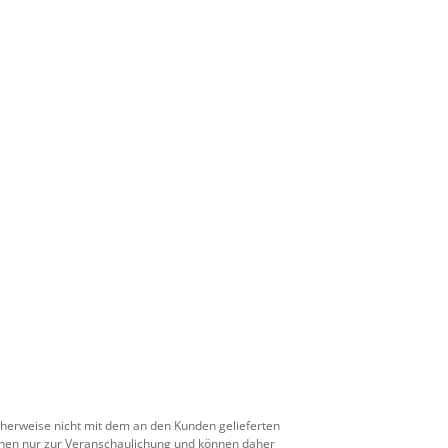
icherweise nicht mit dem an den Kunden gelieferten
enen nur zur Veranschaulichung und können daher