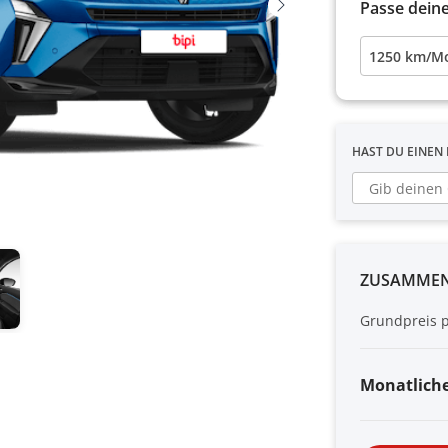
Passe dein
1250 km/Mon
HAST DU EINEN
ZUSAMMEN
Grundpreis 
Monatlich