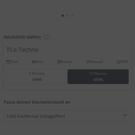
Flexibilität wählen
TCe Techno
2024
Neu
Benzin
Manuell
90PS
6 Monate
12 Monate
499€
459€
Passe deinen Kilometerstand an
1250 km/Monat (Inbegriffen)