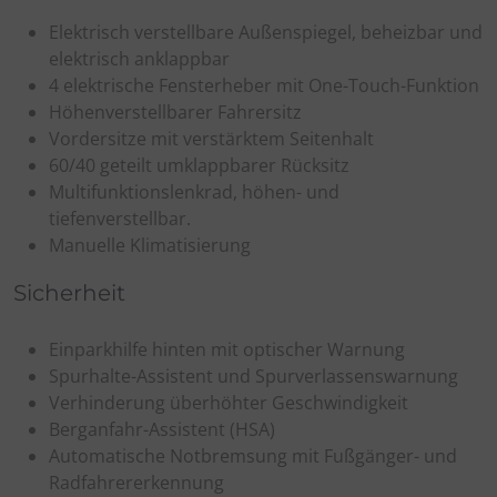
Elektrisch verstellbare Außenspiegel, beheizbar und
elektrisch anklappbar
4 elektrische Fensterheber mit One-Touch-Funktion
Höhenverstellbarer Fahrersitz
Vordersitze mit verstärktem Seitenhalt
60/40 geteilt umklappbarer Rücksitz
Multifunktionslenkrad, höhen- und
tiefenverstellbar.
Manuelle Klimatisierung
Sicherheit
Einparkhilfe hinten mit optischer Warnung
Spurhalte-Assistent und Spurverlassenswarnung
Verhinderung überhöhter Geschwindigkeit
Berganfahr-Assistent (HSA)
Automatische Notbremsung mit Fußgänger- und
Radfahrererkennung