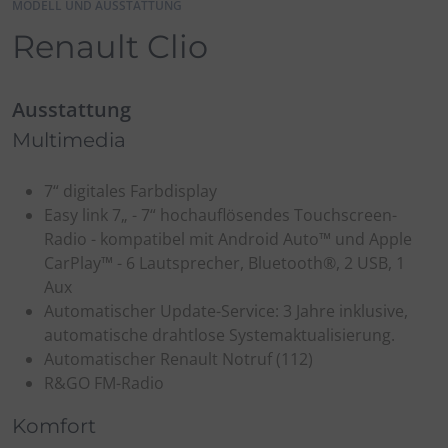
MODELL UND AUSSTATTUNG
Renault Clio
Ausstattung
Multimedia
7“ digitales Farbdisplay
Easy link 7„ - 7“ hochauflösendes Touchscreen-
Radio - kompatibel mit Android Auto™ und Apple
CarPlay™ - 6 Lautsprecher, Bluetooth®, 2 USB, 1
Aux
Automatischer Update-Service: 3 Jahre inklusive,
automatische drahtlose Systemaktualisierung.
Automatischer Renault Notruf (112)
R&GO FM-Radio
Komfort