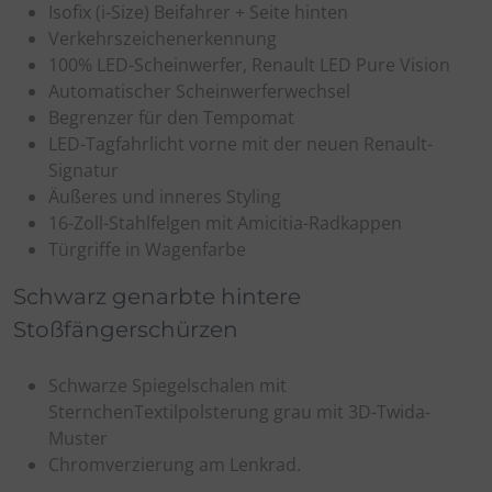
Isofix (i-Size) Beifahrer + Seite hinten
Verkehrszeichenerkennung
100% LED-Scheinwerfer, Renault LED Pure Vision
Automatischer Scheinwerferwechsel
Begrenzer für den Tempomat
LED-Tagfahrlicht vorne mit der neuen Renault-
Signatur
Äußeres und inneres Styling
16-Zoll-Stahlfelgen mit Amicitia-Radkappen
Türgriffe in Wagenfarbe
Schwarz genarbte hintere
Stoßfängerschürzen
Schwarze Spiegelschalen mit
SternchenTextilpolsterung grau mit 3D-Twida-
Muster
Chromverzierung am Lenkrad.