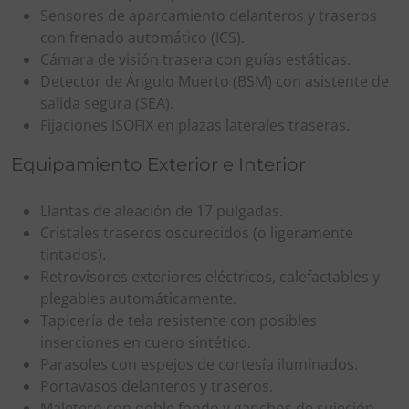
Sensores de aparcamiento delanteros y traseros
con frenado automático (ICS).
Cámara de visión trasera con guías estáticas.
Detector de Ángulo Muerto (BSM) con asistente de
salida segura (SEA).
Fijaciones ISOFIX en plazas laterales traseras.
Equipamiento Exterior e Interior
Llantas de aleación de 17 pulgadas.
Cristales traseros oscurecidos (o ligeramente
tintados).
Retrovisores exteriores eléctricos, calefactables y
plegables automáticamente.
Tapicería de tela resistente con posibles
inserciones en cuero sintético.
Parasoles con espejos de cortesía iluminados.
Portavasos delanteros y traseros.
Maletero con doble fondo y ganchos de sujeción