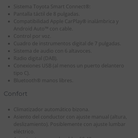
Sistema Toyota Smart Connect®:
Pantalla táctil de 8 pulgadas.
Compatibilidad Apple CarPlay® inalámbrica y
Android Auto™ con cable.
Control por voz.
Cuadro de instrumentos digital de 7 pulgadas.
Sistema de audio con 6 altavoces.
Radio digital (DAB).
Conexiones USB (al menos un puerto delantero
tipo C).
Bluetooth® manos libres.
Confort
Climatizador automático bizona.
Asiento del conductor con ajuste manual (altura,
deslizamiento). Posiblemente con ajuste lumbar
eléctrico.