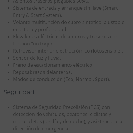
Asientos traseros plegables 60:40.
Sistema de entrada y arranque sin llave (Smart
Entry & Start System).
Volante multifunción de cuero sintético, ajustable
en altura y profundidad.
Elevalunas eléctricos delanteros y traseros con
función "un toque".
Retrovisor interior electrocrómico (fotosensible).
Sensor de luz y lluvia.
Freno de estacionamiento eléctrico.
Reposabrazos delanteros.
Modos de conducción (Eco, Normal, Sport).
Seguridad
Sistema de Seguridad Precolisión (PCS) con
detección de vehículos, peatones, ciclistas y
motocicletas (de día y de noche), y asistencia a la
dirección de emergencia.