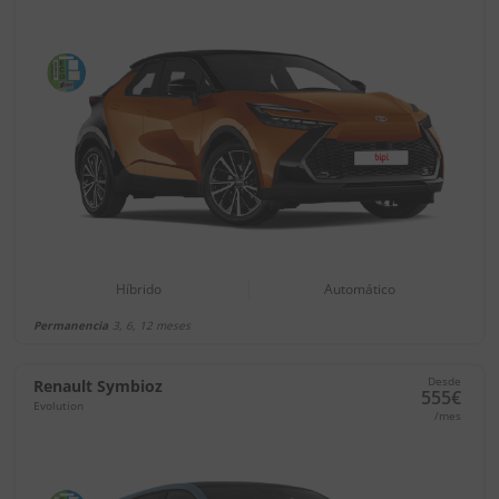
Híbrido
Automático
Permanencia
3, 6, 12 meses
Desde
Renault Symbioz
555€
Evolution
/mes