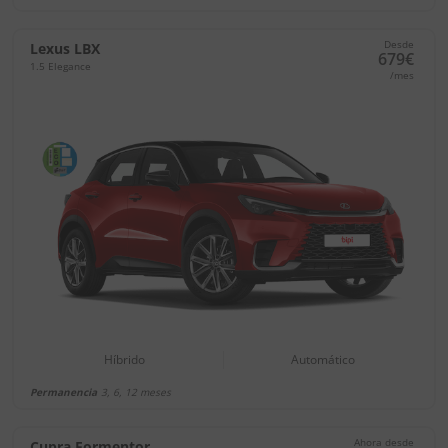
Desde
Lexus LBX
679€
1.5 Elegance
/mes
Híbrido
Automático
Permanencia
3, 6, 12 meses
Ahora desde
Cupra Formentor