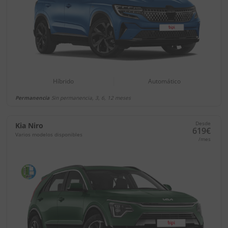
Híbrido
Automático
Permanencia
Sin permanencia, 3, 6, 12 meses
Desde
Kia Niro
619€
Varios modelos disponibles
/mes