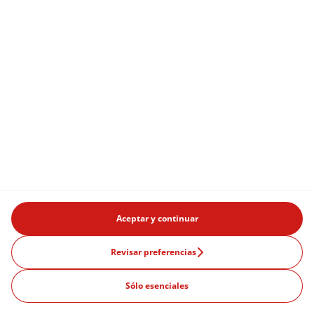
Aceptar y continuar
Productos
Revisar preferencias
Coches de segunda mano
Sólo esenciales
Brand ambassador