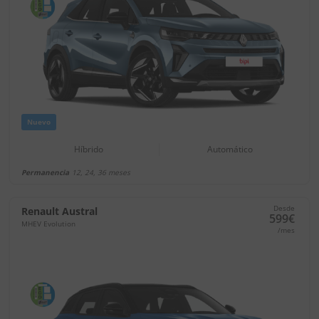
Nuevo
Híbrido
Automático
Permanencia
12, 24, 36 meses
Desde
Renault Austral
599€
MHEV Evolution
/mes