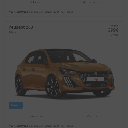
Híbrido
Automático
Permanencia
Sin permanencia, 3, 6, 12 meses
Desde
Peugeot 208
399€
Allure
/mes
Nuevo
Gasolina
Manual
Permanencia
Sin permanencia, 3, 6, 12 meses