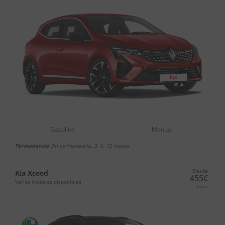
Gasolina
Manual
Permanencia
Sin permanencia, 3, 6, 12 meses
Desde
Kia Xceed
455€
Varios modelos disponibles
/mes