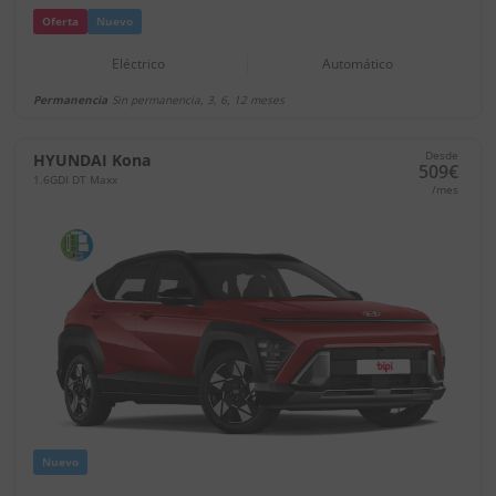
Oferta
Nuevo
Eléctrico
Automático
Permanencia
Sin permanencia, 3, 6, 12 meses
Desde
HYUNDAI Kona
509€
1.6GDI DT Maxx
/mes
Nuevo