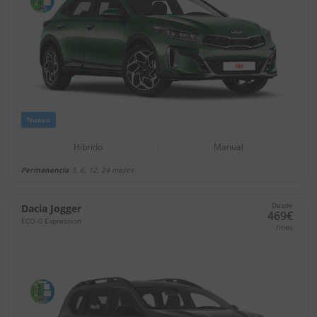
Nuevo
Híbrido
Manual
Permanencia
3, 6, 12, 24 meses
Desde
Dacia Jogger
469€
ECO-G Expression
/mes