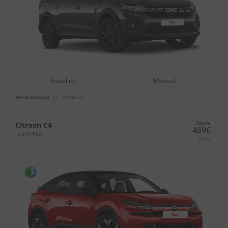
Gasolina
Manual
Permanencia
12, 24 meses
Desde
Citroen C4
469€
Hybrid Plus
/mes