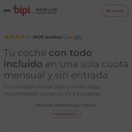
Mi cuenta
3608 reseñas
Tu coche
con todo
incluido
en una sola cuota
mensual y sin entrada
Tu suscripción incluye seguro a todo riesgo,
mantenimiento, asistencia, ITV e impuestos.
Filtrando vehículos por marca:
VOLKSWAGEN