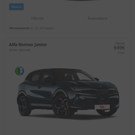
Nuevo
Híbrido
Automático
Permanencia
6, 12, 24 meses
Desde
Alfa Romeo Junior
649€
ibrida speciale
/mes