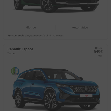
Híbrido
Automático
Permanencia
Sin permanencia, 3, 6, 12 meses
Desde
Renault Espace
649€
Techno
/mes