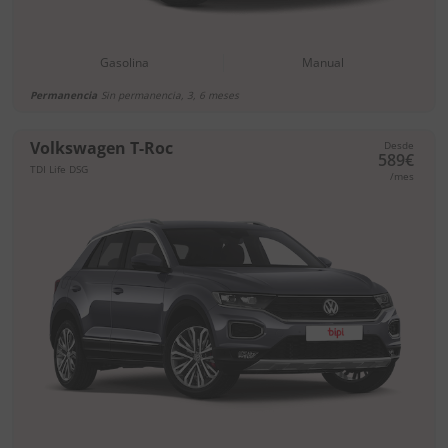
Gasolina
Manual
Permanencia
Sin permanencia, 3, 6 meses
Volkswagen T-Roc
Desde
589€
TDI Life DSG
/mes