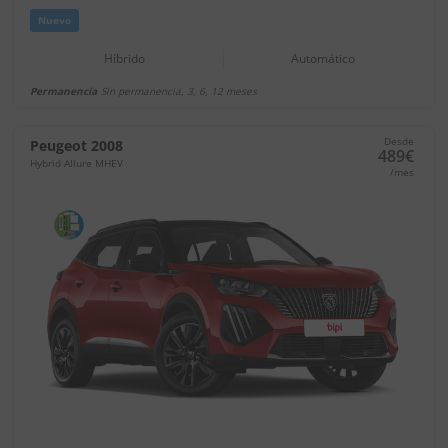
Nuevo
Híbrido
Automático
Permanencia
Sin permanencia, 3, 6, 12 meses
Desde
Peugeot 2008
489€
Hybrid Allure MHEV
/mes