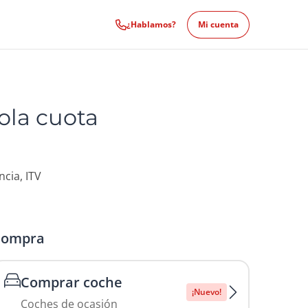
¿Hablamos?
Mi cuenta
ola cuota
cia, ITV
Compra
Comprar coche
¡Nuevo!
Coches de ocasión