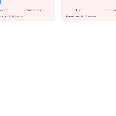
íbrido
Automático
Diésel
Automá
ncia
12, 24 meses
Permanencia
12 meses