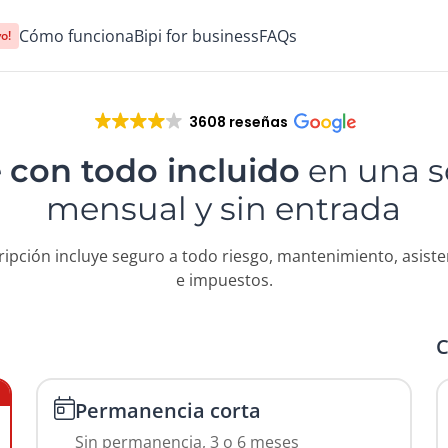
Cómo funciona
Bipi for business
FAQs
o!
3608 reseñas
e
con todo incluido
en una s
mensual y sin entrada
ripción incluye seguro a todo riesgo, mantenimiento, asisten
e impuestos.
Permanencia corta
Sin permanencia, 3 o 6 meses