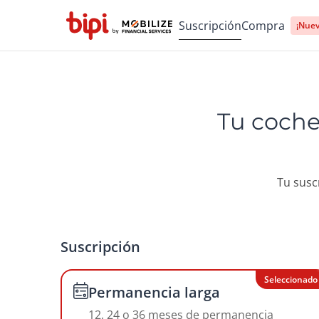
Suscripción
Compra
¡Nuev
Tu coch
Tu susc
Suscripción
Seleccionado
Permanencia larga
12, 24 o 36 meses de permanencia