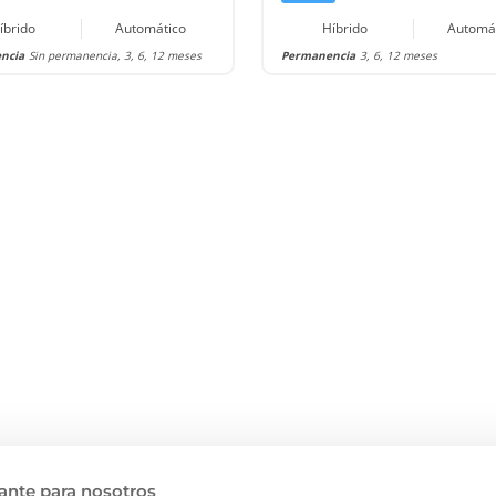
íbrido
Automático
Híbrido
Automá
ncia
Sin permanencia, 3, 6, 12 meses
Permanencia
3, 6, 12 meses
ante para nosotros