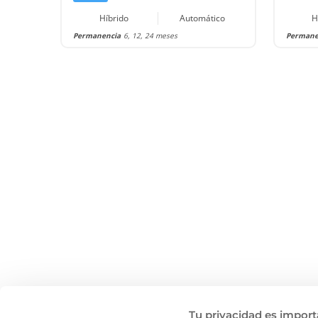
Híbrido
Automático
H
Permanencia
6, 12, 24 meses
Permane
Tu privacidad es import