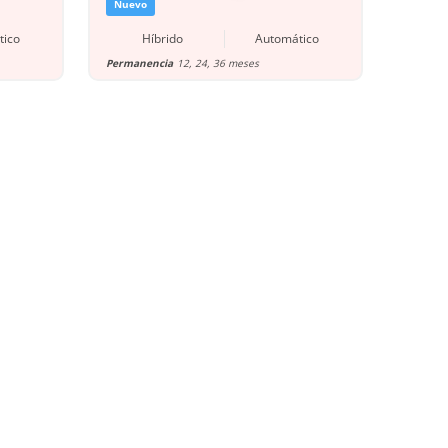
Nuevo
tico
Híbrido
Automático
Permanencia
12, 24, 36 meses