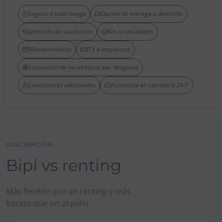
Seguro a todo riesgo
Opción de entrega a domicilio
Vehículo de sustitución
Km acumulables
Mantenimiento
ITV e impuestos
Sustitución de neumáticos por desgaste
Conductores adicionales
Asistencia en carretera 24/7
SUSCRIPCIÓN
Bipi vs renting
Más flexible que un renting y más
barato que un alquiler.