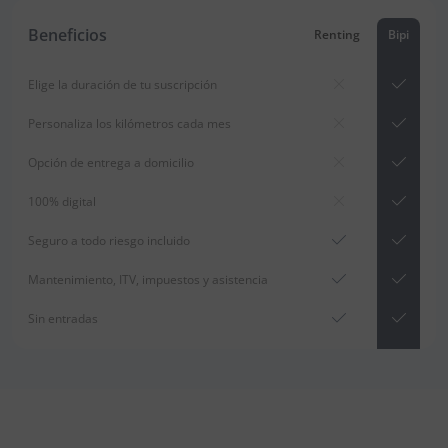
Beneficios
Renting
Bipi
Elige la duración de tu suscripción
Personaliza los kilómetros cada mes
Opción de entrega a domicilio
100% digital
Seguro a todo riesgo incluido
Mantenimiento, ITV, impuestos y asistencia
Sin entradas