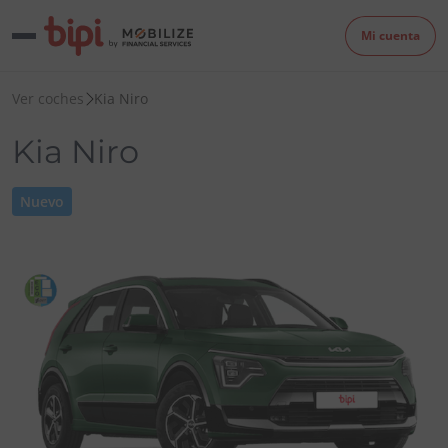
Mi cuenta
Ver coches
Kia Niro
Kia Niro
Nuevo