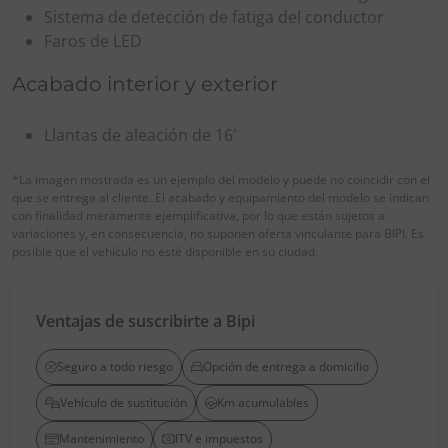
Sistema de detección de fatiga del conductor
Faros de LED
Acabado interior y exterior
Llantas de aleación de 16'
*La imagen mostrada es un ejemplo del modelo y puede no coincidir con el
que se entrega al cliente. El acabado y equipamiento del modelo se indican
con finalidad meramente ejemplificativa, por lo que están sujetos a
variaciones y, en consecuencia, no suponen oferta vinculante para BIPI. Es
posible que el vehículo no esté disponible en su ciudad.
Ventajas de suscribirte a Bipi
Seguro a todo riesgo
Opción de entrega a domicilio
Vehículo de sustitución
Km acumulables
Mantenimiento
ITV e impuestos