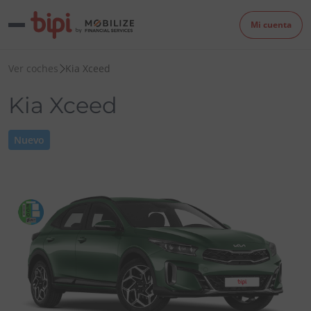
Mi cuenta
Ver coches
Kia Xceed
Kia Xceed
Nuevo