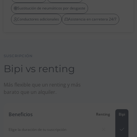
Sustitución de neumáticos por desgaste
Conductores adicionales
Asistencia en carretera 24/7
SUSCRIPCIÓN
Bipi vs renting
Más flexible que un renting y más
barato que un alquiler.
Beneficios
Renting
Bipi
Elige la duración de tu suscripción