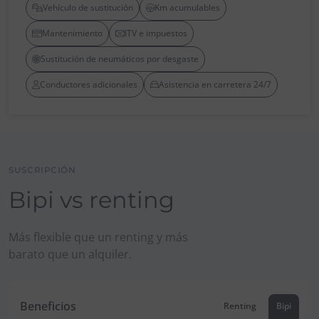
Vehículo de sustitución
Km acumulables
Mantenimiento
ITV e impuestos
Sustitución de neumáticos por desgaste
Conductores adicionales
Asistencia en carretera 24/7
SUSCRIPCIÓN
Bipi vs renting
Más flexible que un renting y más
barato que un alquiler.
Beneficios
Renting
Bipi