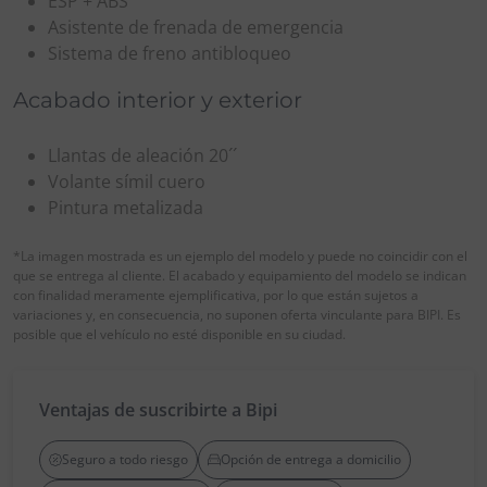
ESP + ABS
Asistente de frenada de emergencia
Sistema de freno antibloqueo
Acabado interior y exterior
Llantas de aleación 20´´
Volante símil cuero
Pintura metalizada
*La imagen mostrada es un ejemplo del modelo y puede no coincidir con el
que se entrega al cliente. El acabado y equipamiento del modelo se indican
con finalidad meramente ejemplificativa, por lo que están sujetos a
variaciones y, en consecuencia, no suponen oferta vinculante para BIPI. Es
posible que el vehículo no esté disponible en su ciudad.
Ventajas de suscribirte a Bipi
Seguro a todo riesgo
Opción de entrega a domicilio