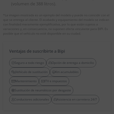
(volumen de 388 litros).
*La imagen mostrada es un ejemplo del modelo y puede no coincidir con el
que se entrega al cliente. El acabado y equipamiento del modelo se indican
con finalidad meramente ejemplificativa, por lo que están sujetos a
variaciones y, en consecuencia, no suponen oferta vinculante para BIPI. Es
posible que el vehículo no esté disponible en su ciudad.
Ventajas de suscribirte a Bipi
Seguro a todo riesgo
Opción de entrega a domicilio
Vehículo de sustitución
Km acumulables
Mantenimiento
ITV e impuestos
Sustitución de neumáticos por desgaste
Conductores adicionales
Asistencia en carretera 24/7