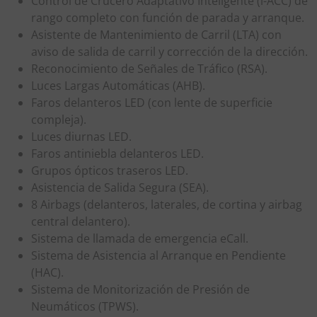
Control de Crucero Adaptativo Inteligente (i-ACC) de
rango completo con función de parada y arranque.
Asistente de Mantenimiento de Carril (LTA) con
aviso de salida de carril y corrección de la dirección.
Reconocimiento de Señales de Tráfico (RSA).
Luces Largas Automáticas (AHB).
Faros delanteros LED (con lente de superficie
compleja).
Luces diurnas LED.
Faros antiniebla delanteros LED.
Grupos ópticos traseros LED.
Asistencia de Salida Segura (SEA).
8 Airbags (delanteros, laterales, de cortina y airbag
central delantero).
Sistema de llamada de emergencia eCall.
Sistema de Asistencia al Arranque en Pendiente
(HAC).
Sistema de Monitorización de Presión de
Neumáticos (TPWS).