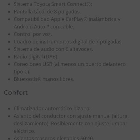
Sistema Toyota Smart Connect®:
Pantalla táctil de 8 pulgadas.
Compatibilidad Apple CarPlay® inalámbrica y
Android Auto™ con cable.
Control por voz.
Cuadro de instrumentos digital de 7 pulgadas.
Sistema de audio con 6 altavoces.
Radio digital (DAB).
Conexiones USB (al menos un puerto delantero
tipo C).
Bluetooth® manos libres.
Confort
Climatizador automático bizona.
Asiento del conductor con ajuste manual (altura,
deslizamiento). Posiblemente con ajuste lumbar
eléctrico.
Asientos traseros plegables 60:40.