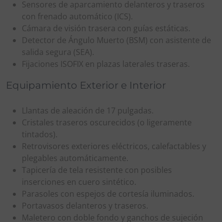
Sensores de aparcamiento delanteros y traseros
con frenado automático (ICS).
Cámara de visión trasera con guías estáticas.
Detector de Ángulo Muerto (BSM) con asistente de
salida segura (SEA).
Fijaciones ISOFIX en plazas laterales traseras.
Equipamiento Exterior e Interior
Llantas de aleación de 17 pulgadas.
Cristales traseros oscurecidos (o ligeramente
tintados).
Retrovisores exteriores eléctricos, calefactables y
plegables automáticamente.
Tapicería de tela resistente con posibles
inserciones en cuero sintético.
Parasoles con espejos de cortesía iluminados.
Portavasos delanteros y traseros.
Maletero con doble fondo y ganchos de sujeción