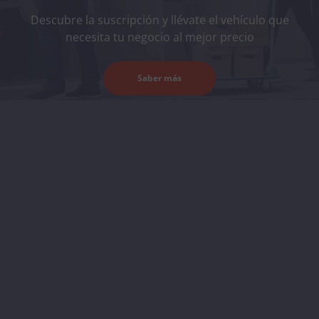
Descubre la suscripción y llévate el vehículo que
necesita tu negocio al mejor precio
Saber más