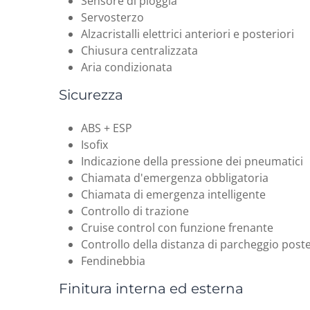
Sensore di pioggia
Servosterzo
Alzacristalli elettrici anteriori e posteriori
Chiusura centralizzata
Aria condizionata
Sicurezza
ABS + ESP
Isofix
Indicazione della pressione dei pneumatici
Chiamata d'emergenza obbligatoria
Chiamata di emergenza intelligente
Controllo di trazione
Cruise control con funzione frenante
Controllo della distanza di parcheggio post
Fendinebbia
Finitura interna ed esterna