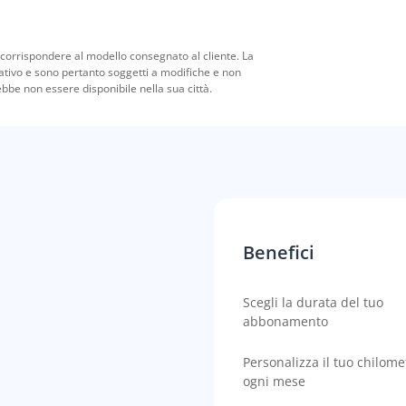
orrispondere al modello consegnato al cliente. La
rativo e sono pertanto soggetti a modifiche e non
rebbe non essere disponibile nella sua città.
Benefici
Scegli la durata del tuo
abbonamento
Personalizza il tuo chilome
ogni mese