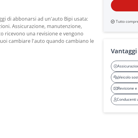
taggi di abbonarsi ad un'auto Bipi usata:
Tutto compr
zioni. Assicurazione, manutenzione,
uto ricevono una revisione e vengono
 puoi cambiare l'auto quando cambiano le
Vantaggi 
Assicurazio
Veicolo sost
Revisione e
Conducenti 