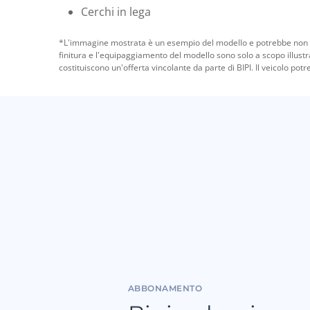
Cerchi in lega
*L'immagine mostrata è un esempio del modello e potrebbe non c
finitura e l'equipaggiamento del modello sono solo a scopo illust
costituiscono un'offerta vincolante da parte di BIPI. Il veicolo pot
ABBONAMENTO