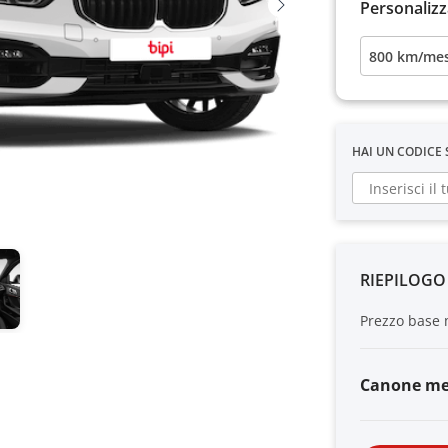
Personalizz
800 km/mese
HAI UN CODICE
RIEPILOG
Prezzo base 
Canone me