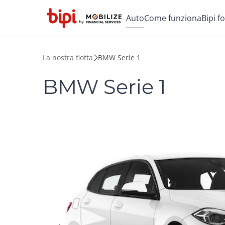
Auto
Come funziona
Bipi f
La nostra flotta
BMW Serie 1
BMW Serie 1