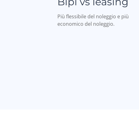
Bipi vs leasing
Più flessibile del noleggio e più
economico del noleggio.