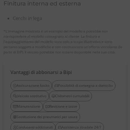
Finitura interna ed esterna
Cerchi in lega
*L'immagine mostrata è un esempio del modello e potrebbe non
corrispondere al modello consegnato al cliente. La finitura e
l'equipaggiamento del modello sono solo a scopo illustrativo e sono
pertanto soggetti a modifiche e non costituiscono un'offerta vincolante da
parte di BIPI. Il veicolo potrebbe non essere disponibile nella sua città.
Vantaggi di abbonarsi a Bipi
Assicurazione kasko
Possibilità di consegna a domicilio
Veicolo sostitutivo
Chilometri cumulabili
Manutenzione
Revisione e tasse
Sostituzione dei pneumatici per usura
Conducenti addizionali
Assistenza stradale 24/7