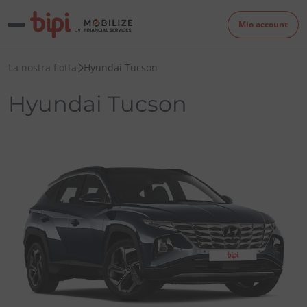
Mio account
La nostra flotta
Hyundai Tucson
Hyundai Tucson