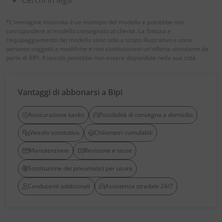
Cerchi in lega
*L'immagine mostrata è un esempio del modello e potrebbe non
corrispondere al modello consegnato al cliente. La finitura e
l'equipaggiamento del modello sono solo a scopo illustrativo e sono
pertanto soggetti a modifiche e non costituiscono un'offerta vincolante da
parte di BIPI. Il veicolo potrebbe non essere disponibile nella sua città.
Vantaggi di abbonarsi a Bipi
Assicurazione kasko
Possibilità di consegna a domicilio
Veicolo sostitutivo
Chilometri cumulabili
Manutenzione
Revisione e tasse
Sostituzione dei pneumatici per usura
Conducenti addizionali
Assistenza stradale 24/7