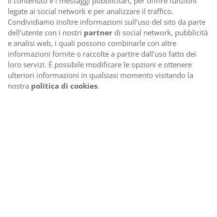
il contenuto e i messaggi pubblicitari, per offrire funzioni
legate ai social network e per analizzare il traffico.
Condividiamo inoltre informazioni sull’uso del sito da parte
dell'utente con i nostri
partner
di social network, pubblicità
e analisi web, i quali possono combinarle con altre
informazioni fornite o raccolte a partire dall’uso fatto dei
loro servizi. È possibile modificare le opzioni e ottenere
ulteriori informazioni in qualsiasi momento visitando la
nostra
politica di cookies
.