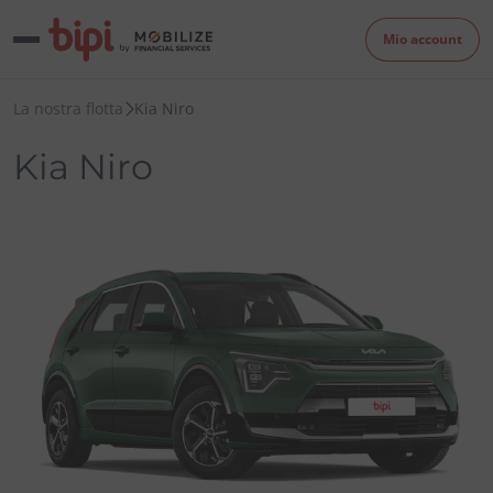
Mio account
La nostra flotta
Kia Niro
Kia Niro