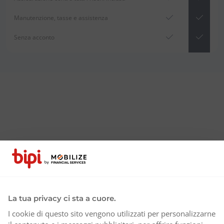
Manutenzione, tasse e assistenza
Senza acconto
La tua privacy ci sta a cuore.
I cookie di questo sito vengono utilizzati per personalizzarne