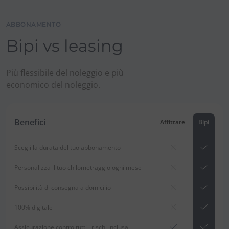
ABBONAMENTO
Bipi vs leasing
Più flessibile del noleggio e più
economico del noleggio.
Benefici
Affittare
Bipi
Scegli la durata del tuo abbonamento
Personalizza il tuo chilometraggio ogni mese
Possibilità di consegna a domicilio
100% digitale
Assicurazione contro tutti i rischi inclusa