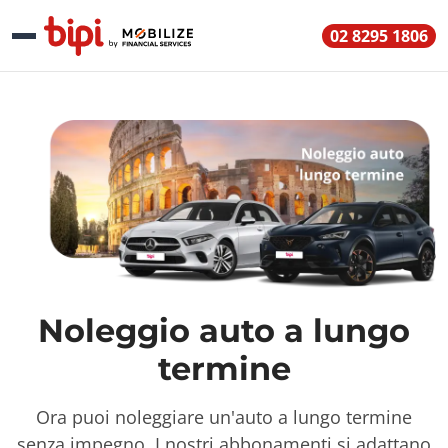
02 8295 1806
Noleggio auto a lungo
termine
Ora puoi noleggiare un'auto a lungo termine
senza impegno. I nostri abbonamenti si adattano