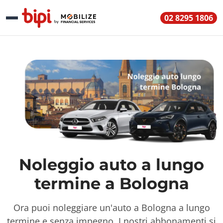
02 8295 1806
Noleggio auto a lungo
termine a Bologna
Ora puoi noleggiare un'auto a Bologna a lungo
termine e senza impegno. I nostri abbonamenti si