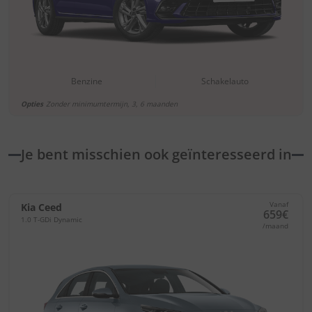
Benzine
Schakelauto
Opties
Zonder minimumtermijn, 3, 6 maanden
Je bent misschien ook geïnteresseerd in
Vanaf
Kia Ceed
659€
1.0 T-GDi Dynamic
/maand