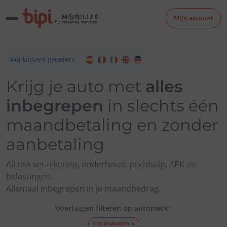
Mijn account
Wij blijven groeien!
Krijg je auto met
alles
inbegrepen
in slechts één
maandbetaling en zonder
aanbetaling
All risk verzekering, onderhoud, pechhulp, APK en
belastingen.
Allemaal inbegrepen in je maandbedrag.
Voertuigen filteren op automerk:
VOLKSWAGEN