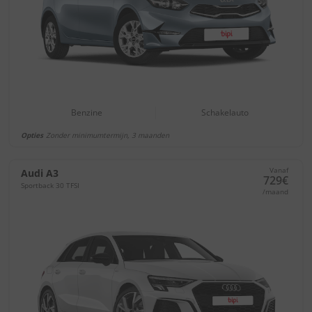
Benzine
Schakelauto
Opties
Zonder minimumtermijn, 3 maanden
Vanaf
Audi A3
729€
Sportback 30 TFSI
/maand