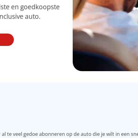
lste en goedkoopste
inclusive auto.
er al te veel gedoe abonneren op de auto die je wilt in een sn