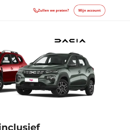
Zullen we praten?
Mijn account
nclusief