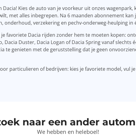
 Dacia! Kies de auto van je voorkeur uit onzes wagenpark, kie
je wilt, met alles inbegrepen. Na 6 maanden abonnement kan 
en, onderhoud, verzekering en pechv-onderweg-heulping in 
e je favoriete Dacia rijden zonder hem te moeten kopen: on
Dacia Duster, Dacia Logan of Dacia Spring vanaf slechts één
ia te genieten met de geruststelling dat je geen onvoorzien
r particulieren of bedrijven: kies je favoriete model, vul je
zoek naar een ander autom
We hebben en heleboel!