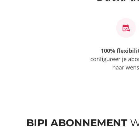
100% flexibili
configureer je ab
naar wen
BIPI ABONNEMENT
W