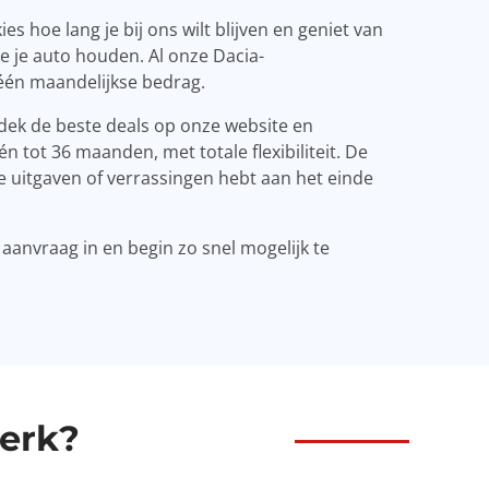
s hoe lang je bij ons wilt blijven en geniet van
je je auto houden. Al onze Dacia-
één maandelijkse bedrag.
tdek de beste deals op onze website en
 tot 36 maanden, met totale flexibiliteit. De
e uitgaven of verrassingen hebt aan het einde
 aanvraag in en begin zo snel mogelijk te
erk?