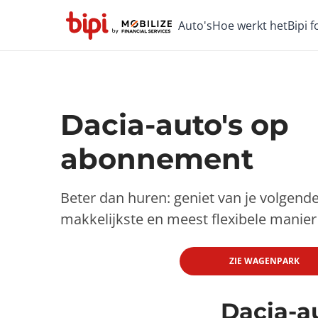
Auto's
Hoe werkt het
Bipi 
Dacia-auto's op
abonnement
Beter dan huren: geniet van je volgend
makkelijkste en meest flexibele manier
ZIE WAGENPARK
Dacia-a