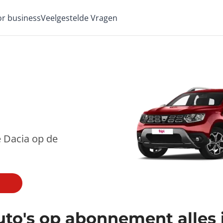
for business
Veelgestelde Vragen
e Dacia op de
uto's op abonnement alles i