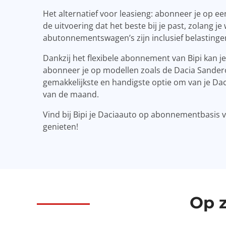
Het alternatief voor leasieng: abonneer je op een
de uitvoering dat het beste bij je past, zolang 
abutonnementswagen’s zijn inclusief belasting
Dankzij het flexibele abonnement van Bipi kan j
abonneer je op modellen zoals de Dacia Sandero, 
gemakkelijkste en handigste optie om van je Dac
van de maand.
Vind bij Bipi je Daciaauto op abonnementbasis voo
genieten!
Op 