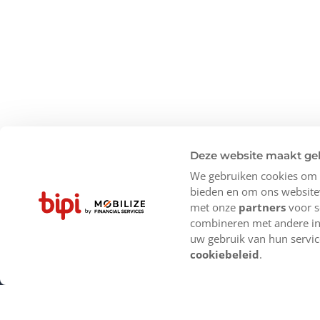
Deze website maakt ge
We gebruiken cookies om c
bieden en om ons websitev
met onze
partners
voor s
combineren met andere inf
uw gebruik van hun servic
cookiebeleid
.
Producten
Onze vestigi
Aanbiedingen
Amsterdam