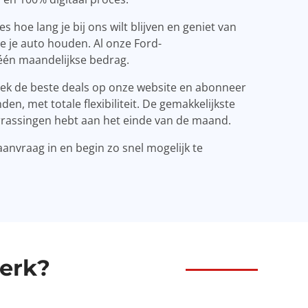
 hoe lang je bij ons wilt blijven en geniet van
je je auto houden. Al onze Ford-
één maandelijkse bedrag.
tdek de beste deals op onze website en abonneer
n, met totale flexibiliteit. De gemakkelijkste
errassingen hebt aan het einde van de maand.
 aanvraag in en begin zo snel mogelijk te
erk?