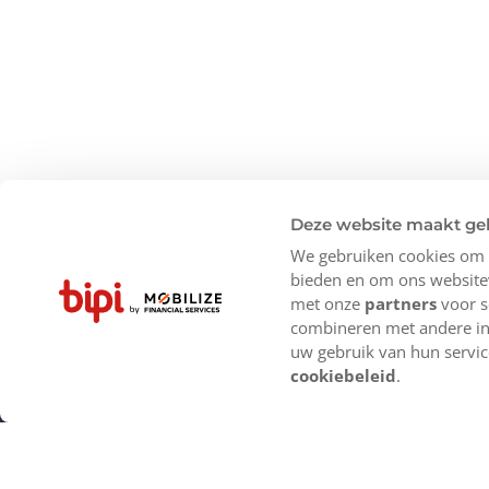
Deze website maakt ge
We gebruiken cookies om c
bieden en om ons websitev
met onze
partners
voor s
combineren met andere inf
uw gebruik van hun servic
cookiebeleid
.
Producten
Onze vestigi
Aanbiedingen
Amsterdam