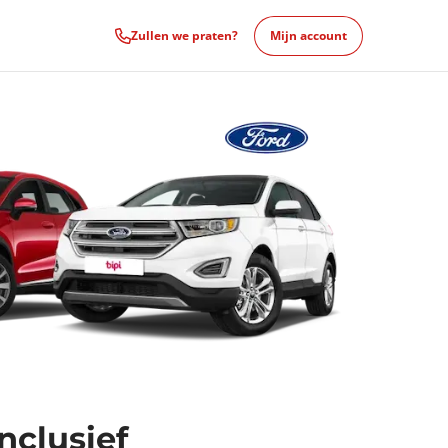
Zullen we praten?
Mijn account
nclusief