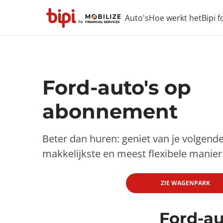
Auto's
Hoe werkt het
Bipi 
Ford-auto's op
abonnement
Beter dan huren: geniet van je volgend
makkelijkste en meest flexibele manier
ZIE WAGENPARK
Ford-au