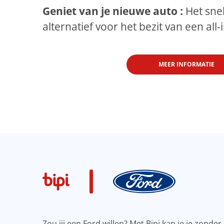
Geniet van je nieuwe auto :
Het sne
alternatief voor het bezit van een all-
MEER INFORMATIE
Zou jij een Ford willen? Met Bipi kan je je zonde