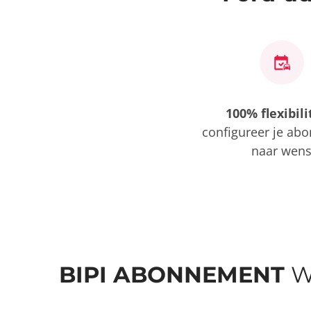
100% flexibili
configureer je ab
naar wen
BIPI ABONNEMENT
W