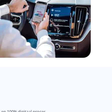
l en 100% digitaal proces.