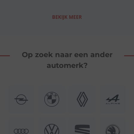
BEKIJK MEER
Op zoek naar een ander
automerk?