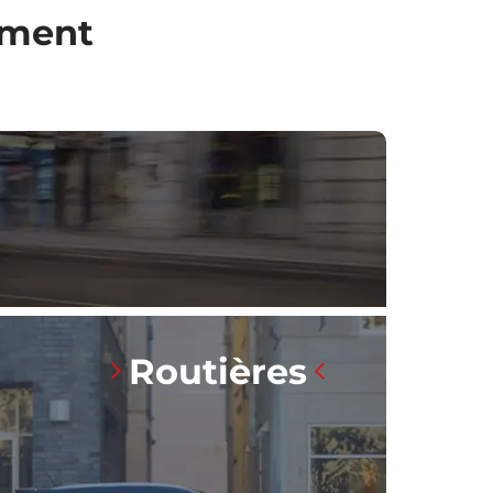
ement
Routières