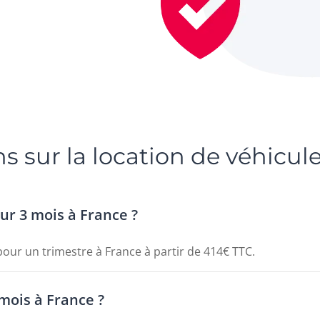
s sur la location de véhicule
ur 3 mois à France ?
 pour un trimestre à France à partir de 414€ TTC.
mois à France ?