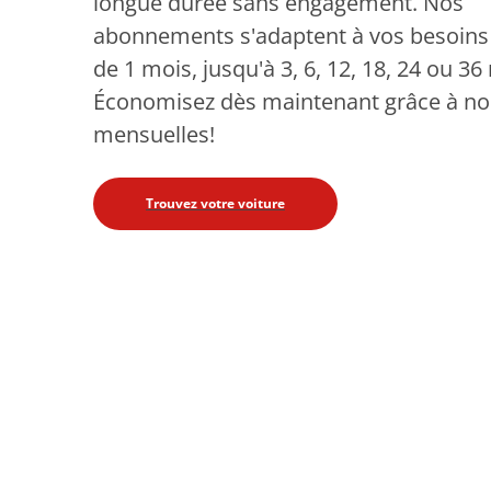
longue durée sans engagement. Nos
abonnements s'adaptent à vos besoins :
de 1 mois, jusqu'à 3, 6, 12, 18, 24 ou 36
Économisez dès maintenant grâce à nos
mensuelles!
Trouvez votre voiture