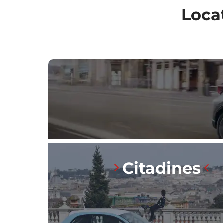
Loca
Citadines