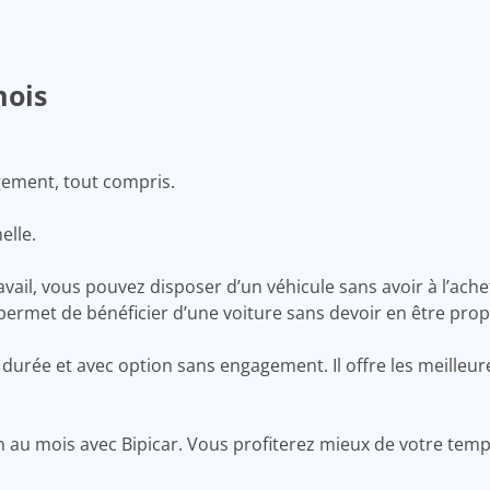
mois
gement, tout compris.
elle.
ravail, vous pouvez disposer d’un véhicule sans avoir à l’ache
 permet de bénéficier d’une voiture sans devoir en être propr
e durée et avec option sans engagement. Il offre les meille
n au mois avec Bipicar. Vous profiterez mieux de votre temp