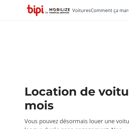
Voitures
Comment ça mar
Location de voitu
mois
Vous pouvez désormais louer une voitu