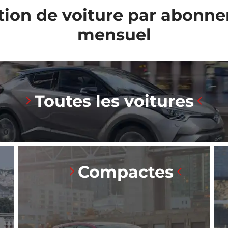
tion de voiture par abonn
mensuel
Toutes les voitures
Compactes