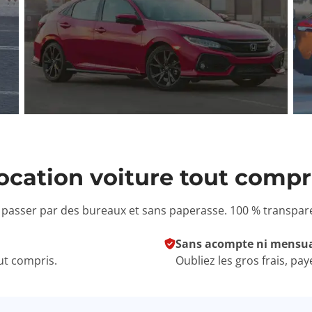
ocation voiture tout compr
 passer par des bureaux et sans paperasse. 100 % transparen
Sans acompte ni mensual
out compris.
Oubliez les gros frais, p