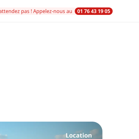
attendez pas ! Appelez-nous au
01 76 43 19 05