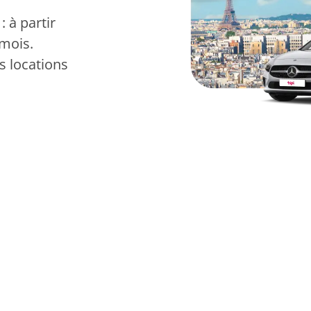
 à partir
 mois.
 locations