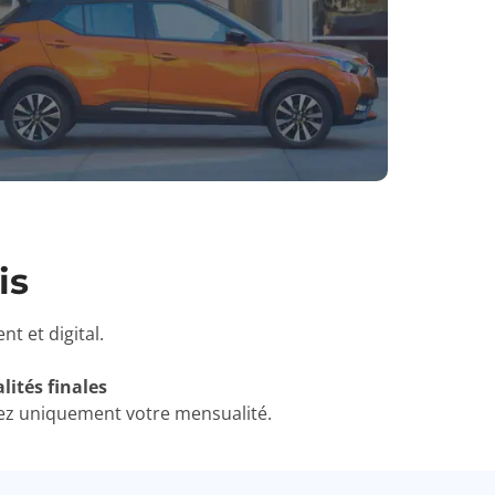
is
t et digital.
ités finales
ayez uniquement votre mensualité.