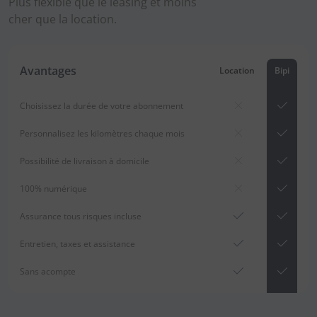
Plus flexible que le leasing et moins
cher que la location.
Avantages
Location
Bipi
Choisissez la durée de votre abonnement
Personnalisez les kilomètres chaque mois
Possibilité de livraison à domicile
100% numérique
Assurance tous risques incluse
Entretien, taxes et assistance
Sans acompte