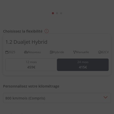
Choisissez la flexibilité
1.2 Dualjet Hybrid
2025
Nouveau
Hybride
Manuelle
82CV
12 mois
24 mois
459€
415€
Personnalisez votre kilométrage
800 km/mois (Compris)