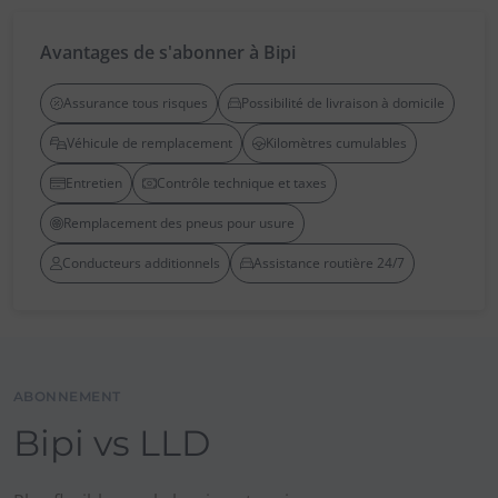
Avantages de s'abonner à Bipi
Assurance tous risques
Possibilité de livraison à domicile
Véhicule de remplacement
Kilomètres cumulables
Entretien
Contrôle technique et taxes
Remplacement des pneus pour usure
Conducteurs additionnels
Assistance routière 24/7
ABONNEMENT
Bipi vs LLD