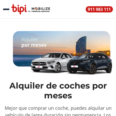
911 983 111
Alquiler de coches por
meses
Mejor que comprar un coche, puedes alquilar un
vehículo de larga duración sin permanencia. Los