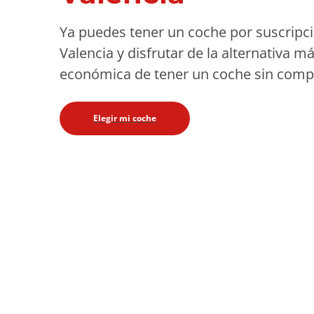
Ya puedes tener un coche por suscripc
Valencia y disfrutar de la alternativa m
económica de tener un coche sin compr
Elegir mi coche