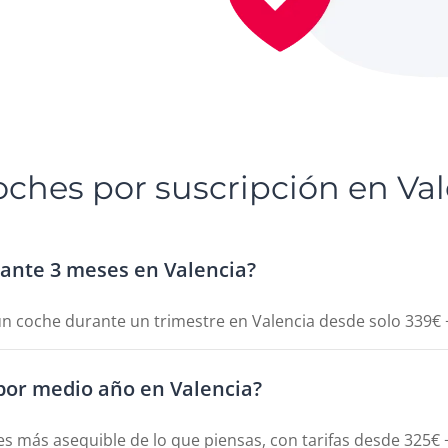
oches por suscripción en Va
rante 3 meses en Valencia?
n coche durante un trimestre en Valencia desde solo 339€ +
por medio año en Valencia?
es más asequible de lo que piensas, con tarifas desde 325€ +