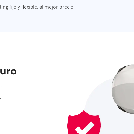
g fijo y flexible, al mejor precio.
uro
:
.