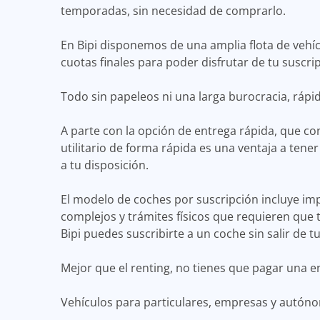
temporadas, sin necesidad de comprarlo.
En Bipi disponemos de una amplia flota de vehíc
cuotas finales para poder disfrutar de tu suscri
Todo sin papeleos ni una larga burocracia, rápido
A parte con la opción de entrega rápida, que c
utilitario de forma rápida es una ventaja a tene
a tu disposición.
El modelo de coches por suscripción incluye im
complejos y trámites físicos que requieren que 
Bipi puedes suscribirte a un coche sin salir de tu
Mejor que el renting, no tienes que pagar una e
Vehículos para particulares, empresas y autón