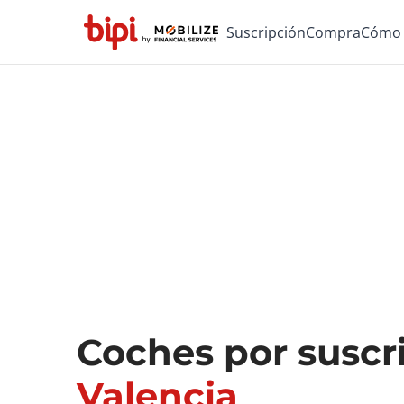
Suscripción
Compra
Cómo 
Coches por suscr
Valencia