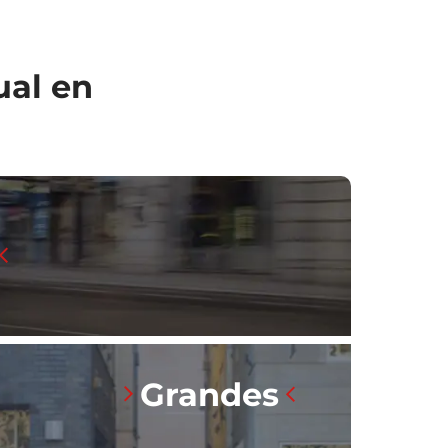
ual en
Grandes