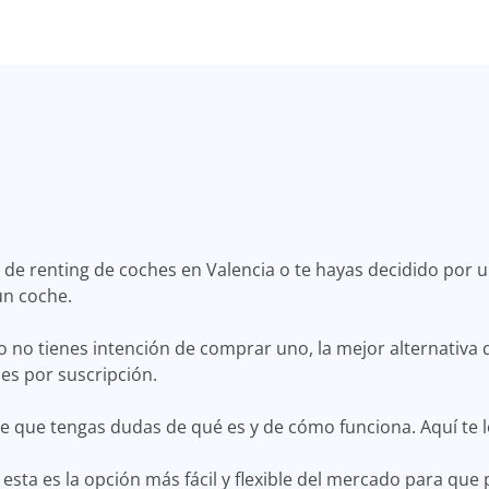
de renting de coches en Valencia o te hayas decidido por u
un coche.
ro no tienes intención de comprar uno, la mejor alternativa 
hes por suscripción.
le que tengas dudas de qué es y de cómo funciona. Aquí te 
, esta es la opción más fácil y flexible del mercado para qu