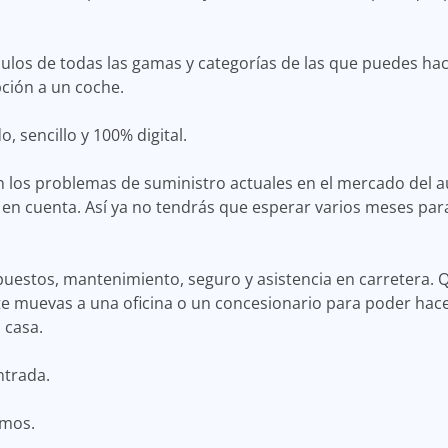
ulos de todas las gamas y categorías de las que puedes hac
pción a un coche.
, sencillo y 100% digital.
on los problemas de suministro actuales en el mercado del 
r en cuenta. Así ya no tendrás que esperar varios meses par
puestos, mantenimiento, seguro y asistencia en carretera. 
te muevas a una oficina o un concesionario para poder hace
 casa.
ntrada.
omos.