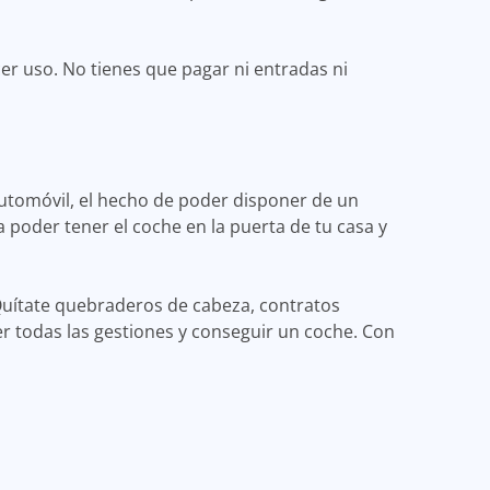
er uso. No tienes que pagar ni entradas ni
automóvil, el hecho de poder disponer de un
a poder tener el coche en la puerta de tu casa y
Quítate quebraderos de cabeza, contratos
r todas las gestiones y conseguir un coche. Con