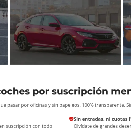
 coches por suscripción me
que pasar por oficinas y sin papeleos. 100% transparente. S
Sin entradas, ni cuotas f
en suscripción con todo
Olvídate de grandes dese