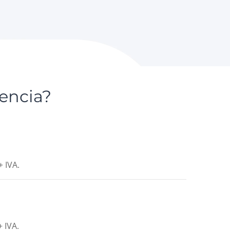
lencia?
 IVA.
 IVA.