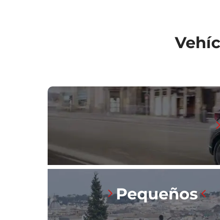
Vehíc
Pequeños