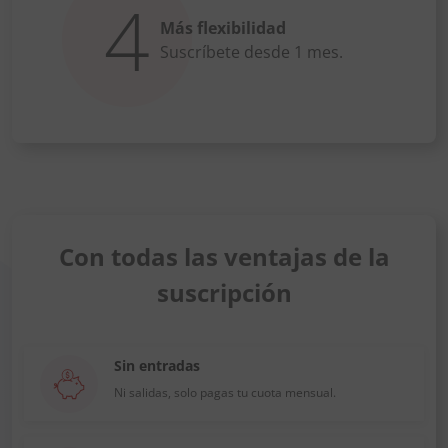
4
Más flexibilidad
Suscríbete desde 1 mes.
Con todas las ventajas de la
suscripción
Sin entradas
Ni salidas, solo pagas tu cuota mensual.