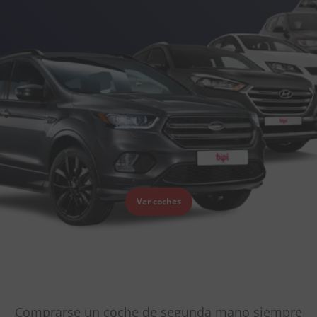
Ver coches
Comprarse un coche de segunda mano siempre