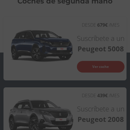
Coches de segunda mano
DESDE
679€
/MES
Suscríbete a un
Peugeot 5008
Ver coche
DESDE
439€
/MES
Suscríbete a un
Peugeot 2008