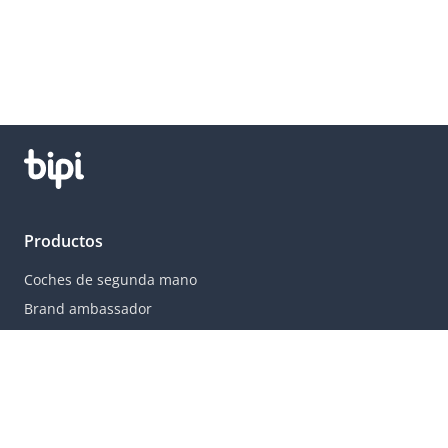
Productos
Coches de segunda mano
Brand ambassador
Ofertas
Qué es una suscripción
Ciudades populares