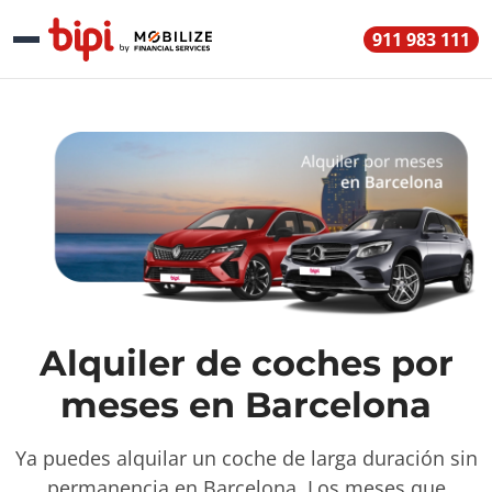
911 983 111
Alquiler de coches por
meses en Barcelona
Ya puedes alquilar un coche de larga duración sin
permanencia en Barcelona. Los meses que