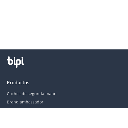
Productos
Coches de segunda mano
Brand ambassador
Ofertas
Qué es una suscripción