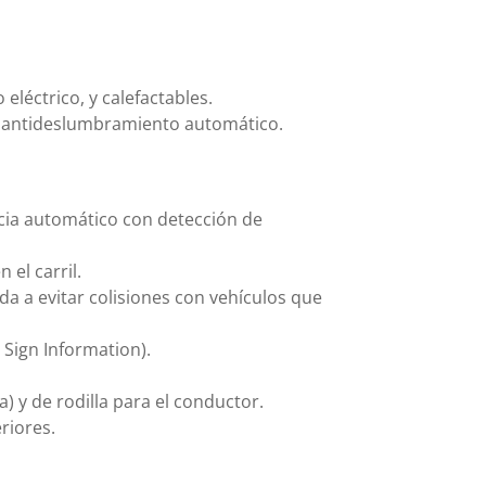
eléctrico, y calefactables.
ma antideslumbramiento automático.
cia automático con detección de
el carril.
a a evitar colisiones con vehículos que
 Sign Information).
a) y de rodilla para el conductor.
riores.