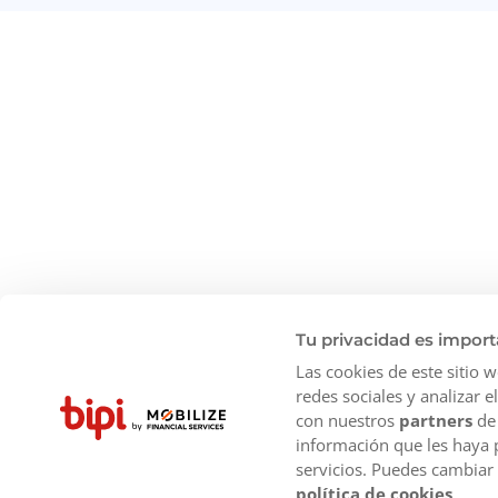
Tu privacidad es import
Las cookies de este sitio 
redes sociales y analizar 
con nuestros
partners
de 
información que les haya 
Productos
Ciudades pop
servicios. Puedes cambiar
política de cookies
.