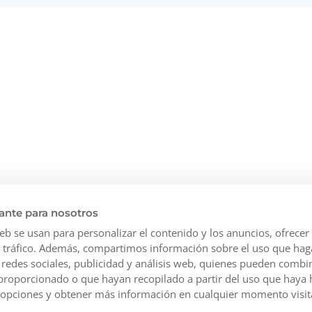
ante para nosotros
web se usan para personalizar el contenido y los anuncios, ofrecer
el tráfico. Además, compartimos información sobre el uso que hag
redes sociales, publicidad y análisis web, quienes pueden combin
proporcionado o que hayan recopilado a partir del uso que haya
ulares
Conócenos
¿Necesitas ay
 opciones y obtener más información en cualquier momento visi