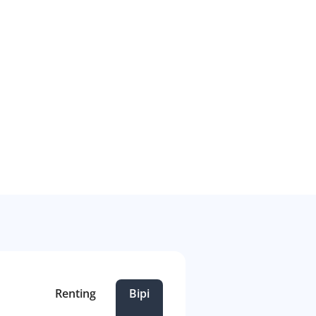
Renting
Bipi