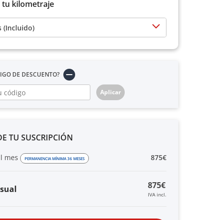
 tu kilometraje
(Incluido)
DIGO DE DESCUENTO?
Aplicar
E TU SUSCRIPCIÓN
al mes
875€
PERMANENCIA MÍNIMA 36 MESES
875€
sual
IVA incl.