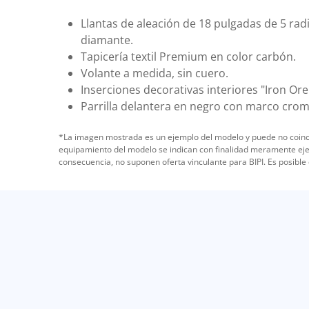
Llantas de aleación de 18 pulgadas de 5 rad
diamante.
Tapicería textil Premium en color carbón.
Volante a medida, sin cuero.
Inserciones decorativas interiores "Iron Ore
Parrilla delantera en negro con marco cro
*La imagen mostrada es un ejemplo del modelo y puede no coincidi
equipamiento del modelo se indican con finalidad meramente ejemp
consecuencia, no suponen oferta vinculante para BIPI. Es posible 