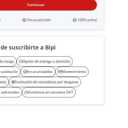
Continuar
o
Personalizable
100% online
de suscribirte a Bipi
do riesgo
Opción de entrega a domicilio
 sustitución
Km acumulables
Mantenimiento
stos
Sustitución de neumáticos por desgaste
 adicionales
Asistencia en carretera 24/7