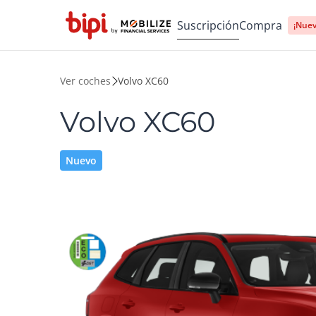
Suscripción
Compra
¡Nuev
Ver coches
Volvo XC60
Volvo XC60
Nuevo