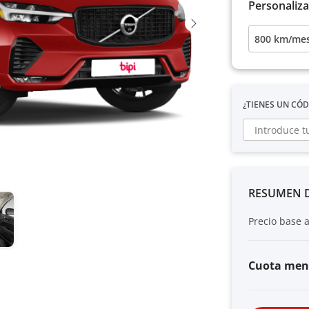
Personaliza
800 km/mes 
¿TIENES UN CÓ
RESUMEN D
Precio base 
Cuota men