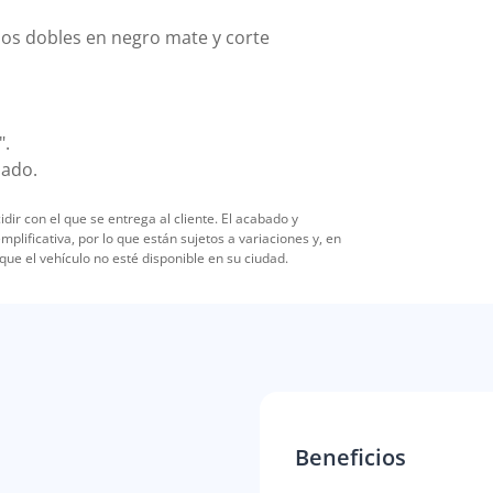
ios dobles en negro mate y corte
".
mado.
r con el que se entrega al cliente. El acabado y
lificativa, por lo que están sujetos a variaciones y, en
que el vehículo no esté disponible en su ciudad.
Beneficios