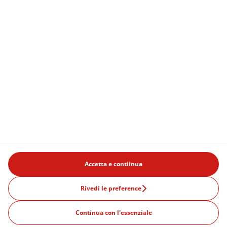
Accetta e contiinua
Rivedi le preference
Continua con l'essenziale
Prodotti