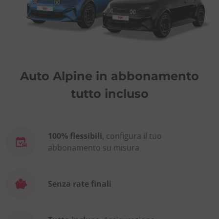
Auto Alpine in abbonamento
tutto incluso
100% flessibili
, configura il tuo
abbonamento su misura
Senza rate finali