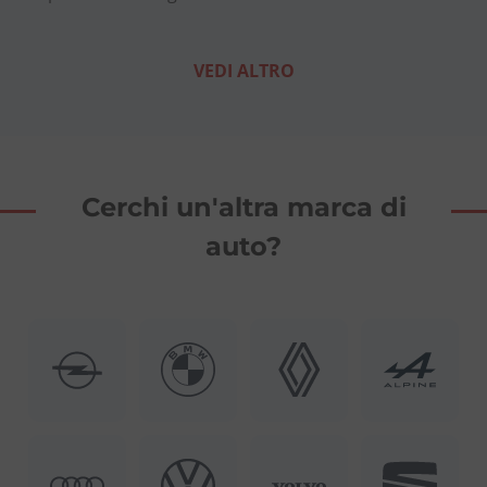
VEDI ALTRO
Cerchi un'altra marca di
auto?