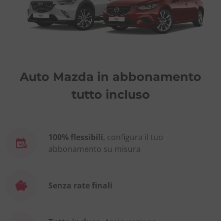
Auto Mazda in abbonamento
tutto incluso
100% flessibili
, configura il tuo
abbonamento su misura
Senza rate finali