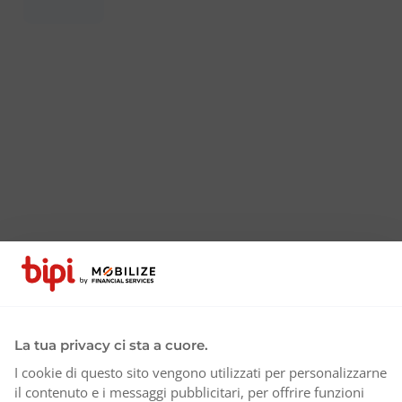
La tua privacy ci sta a cuore.
I cookie di questo sito vengono utilizzati per personalizzarne
il contenuto e i messaggi pubblicitari, per offrire funzioni