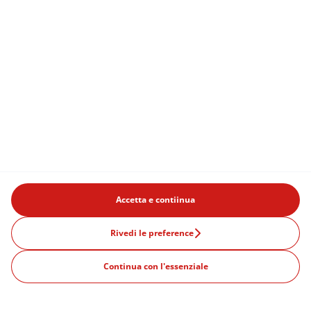
Accetta e contiinua
Rivedi le preference
Continua con l'essenziale
Prodotti
Offerte