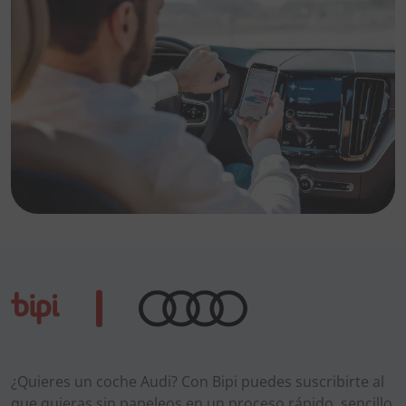
¿Quieres un coche Audi? Con Bipi puedes suscribirte al
que quieras sin papeleos en un proceso rápido, sencillo