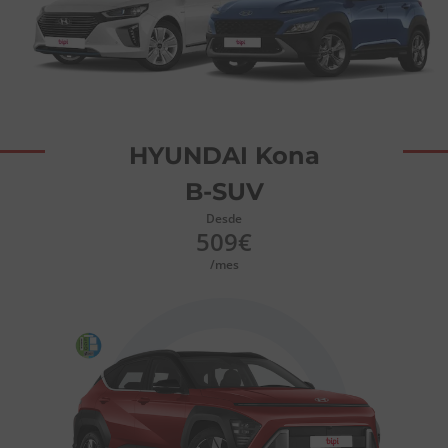
HYUNDAI Kona
B-SUV
Desde
509€
/mes