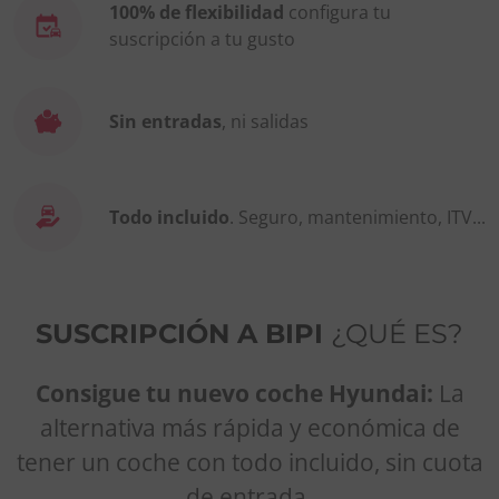
100% de flexibilidad
configura tu
suscripción a tu gusto
Sin entradas
, ni salidas
Todo incluido
. Seguro, mantenimiento, ITV...
SUSCRIPCIÓN A BIPI
¿QUÉ ES?
Consigue tu nuevo coche Hyundai:
La
alternativa más rápida y económica de
tener un coche con todo incluido, sin cuota
de entrada.