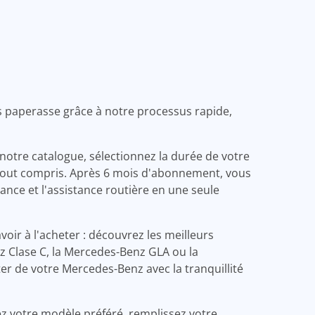
s paperasse grâce à notre processus rapide,
notre catalogue, sélectionnez la durée de votre
 tout compris. Après 6 mois d'abonnement, vous
ance et l'assistance routière en une seule
oir à l'acheter : découvrez les meilleurs
z Clase C, la Mercedes-Benz GLA ou la
ter de votre Mercedes-Benz avec la tranquillité
ez votre modèle préféré, remplissez votre