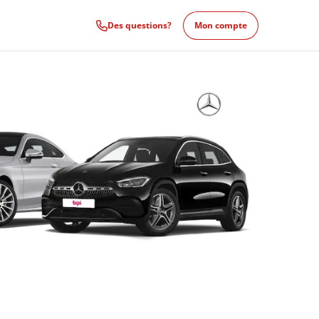
Des questions?
Mon compte