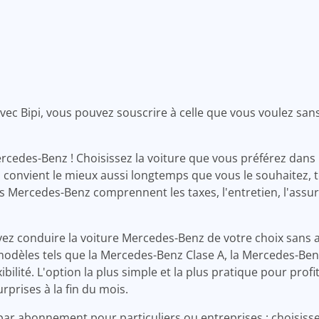
ec Bipi, vous pouvez souscrire à celle que vous voulez san
ercedes-Benz ! Choisissez la voiture que vous préférez dans 
s convient le mieux aussi longtemps que vous le souhaitez,
s Mercedes-Benz comprennent les taxes, l'entretien, l'assur
ez conduire la voiture Mercedes-Benz de votre choix sans av
modèles tels que la Mercedes-Benz Clase A, la Mercedes-Ben
ilité. L'option la plus simple et la plus pratique pour profi
prises à la fin du mois.
par abonnement pour particuliers ou entreprises : choisiss