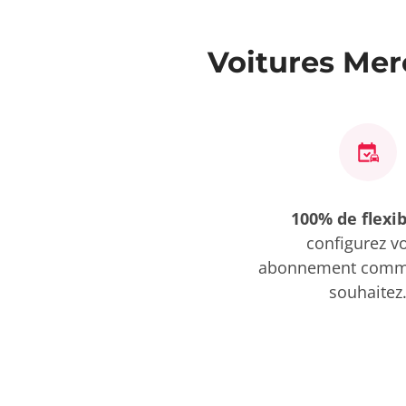
Voitures Mer
100% de flexib
configurez v
abonnement comme
souhaitez