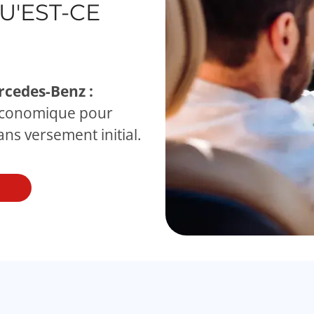
U'EST-CE
rcedes-Benz :
s économique pour
ns versement initial.