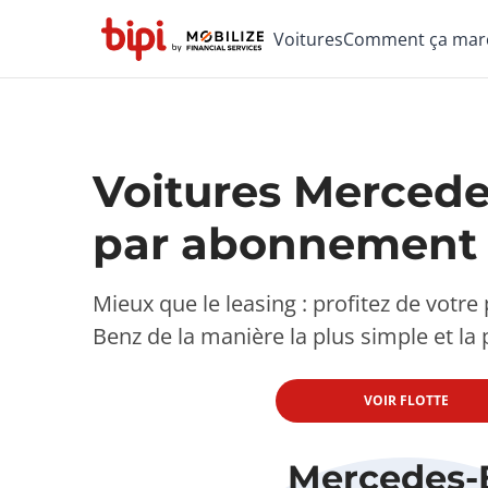
Voitures
Comment ça mar
Voitures Merced
par abonnement
Mieux que le leasing : profitez de votr
Benz de la manière la plus simple et la 
VOIR FLOTTE
Mercedes-