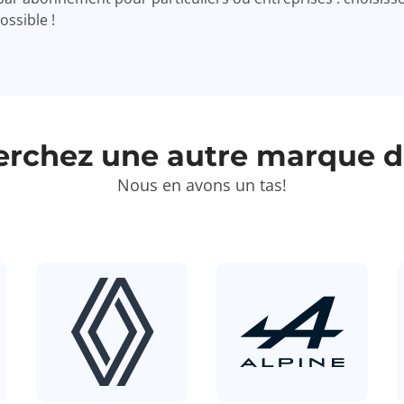
ssible !
erchez une autre marque de
Nous en avons un tas!