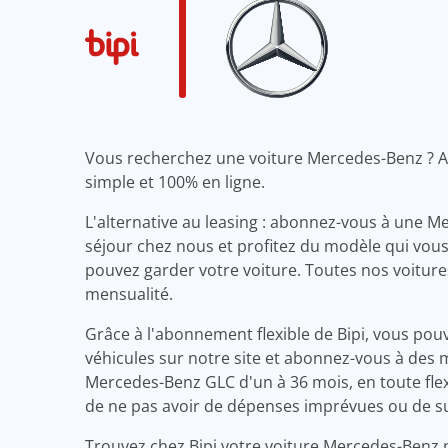
Vous recherchez une voiture Mercedes-Benz ? Av
simple et 100% en ligne.
L'alternative au leasing : abonnez-vous à une M
séjour chez nous et profitez du modèle qui vou
pouvez garder votre voiture. Toutes nos voiture
mensualité.
Grâce à l'abonnement flexible de Bipi, vous pouv
véhicules sur notre site et abonnez-vous à des 
Mercedes-Benz GLC d'un à 36 mois, en toute flexib
de ne pas avoir de dépenses imprévues ou de sur
Trouvez chez Bipi votre voiture Mercedes-Benz 