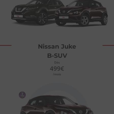
Nissan Juke
B-SUV
Dès
499€
/mois