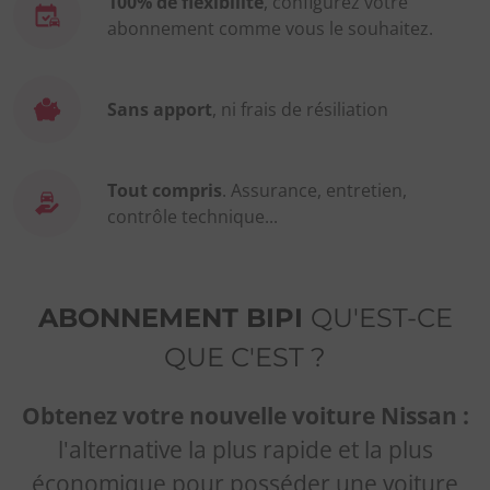
100% de flexibilité
, configurez votre
abonnement comme vous le souhaitez.
Sans apport
, ni frais de résiliation
Tout compris
. Assurance, entretien,
contrôle technique...
ABONNEMENT BIPI
QU'EST-CE
QUE C'EST ?
Obtenez votre nouvelle voiture Nissan :
l'alternative la plus rapide et la plus
économique pour posséder une voiture